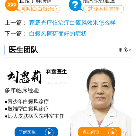
直接了解病情
预约绿色通道
明明白白做治疗
就诊不用等待
上一篇：
家庭光疗仪治疗白癜风效果怎么样
下一篇：
白癜风擦药变好的症状
医生团队
更多>
科室医生
ONLINE
TRANSLATION
多年临床经验
●青少年白癜风诊疗
●肢端型白癜风诊疗
●远大皮肤病医院科室主任
了解医生
点击问诊