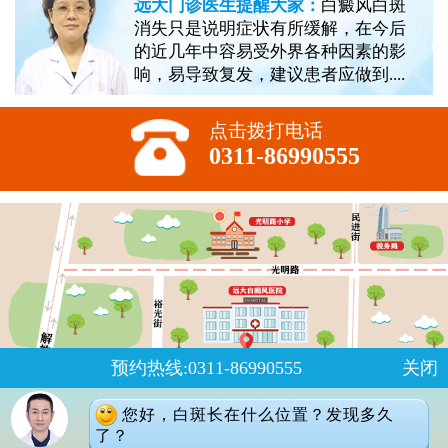
远大门诊医生提醒大家：
白癜风白斑
消失只是说明症状有所缓解，在今后
的近几年中容易受外界各种因素的影
响，易导致复发，建议患者应做到....
点击拨打电话
0311-86990555
预约热线:0311-86990555
关闭
您好，白斑长在什么位置？发现多久
了？