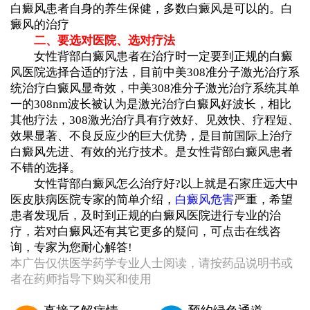
白癜风患者自身的养生保健，多数白癜风是可以的。白
癜风的治疗
二、要选对医院、选对疗法
女性背部白癜风患者在治疗时一定要到正规的白癜
风医院选择合适的疗法，目前中美308准分子激光治疗系
统治疗白癜风显奇效，中美308准分子激光治疗系统其单
一的308nm波长被认为是激光治疗白癜风好波长，相比
其他疗法，308激光治疗具有疗效好、见效快、疗程短、
效果显著、不良反应少的巨大优势，是目前国际上治疗
白癜风先进、有效的光疗技术。是女性背部白癜风患者
不错的选择。
女性背部白癜风怎么治疗好?以上就是石家庄远大中
医皮肤病医院专家的简单介绍，
白癜风危害
严重，希望
患者发现后，及时到正规的白癜风医院进行专业的治
疗，若对白癜风还有其它更多的疑问，可点击在线咨
询，专家为您耐心解答!
本广告仅供医学药学专业人士阅读，请按药品说明书或
者在药师指导下购买和使用