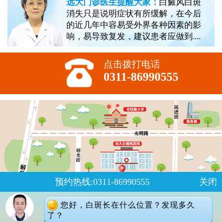
远大门诊医生提醒大家：
白癜风白斑
消失只是说明症状有所缓解，在今后
的近几年中容易受外界各种因素的影
响，易导致复发，建议患者应做到....
点击拨打电话
0311-86990555
预约热线:0311-86990555
关闭
您好，白斑长在什么位置？发现多久
了？