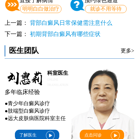
直接了解病情
预约绿色通道
明明白白做治疗
就诊不用等待
上一篇：
背部白癜风日常保健需注意什么
下一篇：
初期背部白癜风有哪些症状
医生团队
更多>
科室医生
ONLINE
TRANSLATION
多年临床经验
●青少年白癜风诊疗
●肢端型白癜风诊疗
●远大皮肤病医院科室主任
了解医生
点击问诊